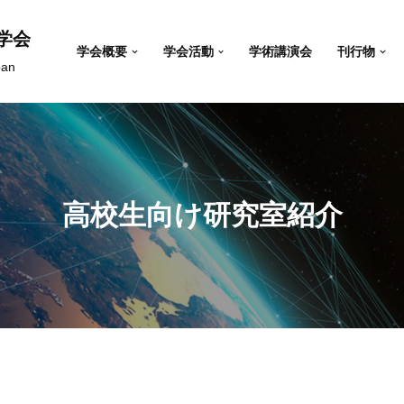
学会
学会概要
学会活動
学術講演会
刊行物
pan
高校生向け研究室紹介