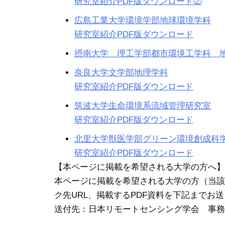
研究室紹介PDF版ダウンロード②
広島工業大学環境学部地球環境学科
研究室紹介PDF版ダウンロード
摂南大学 理工学部都市環境工学科 
奈良大学文学部地理学科
研究室紹介PDF版ダウンロード
筑波大学生命環境系流域管理研究室
研究室紹介PDF版ダウンロード
北里大学獣医学部グリーン環境創成科
研究室紹介PDF版ダウンロード
【本ページに掲載を希望される大学の方へ】
本ページに掲載を希望される大学の方（当該
ク先URL、掲載するPDF資料を下記までお
送付先：日本リモートセンシング学会 事務局（rssj_i