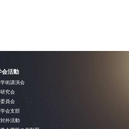
学会活動
学術講演会
研究会
委員会
学会支部
対外活動