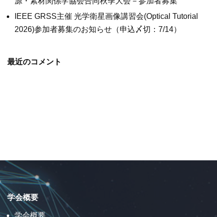
源・素材関係学協会合同秋季大会－参加者募集
IEEE GRSS主催 光学衛星画像講習会(Optical Tutorial
2026)参加者募集のお知らせ（申込〆切：7/14）
最近のコメント
学会概要
学会概要