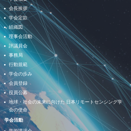
会長挨拶
学会定款
組織図
理事会活動
評議員会
事務局
行動規範
学会の歩み
会員登録
役員公募
地球・社会の未来に向けた 日本リモートセンシング学
会の使命
学会活動
学術講演会