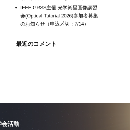
IEEE GRSS主催 光学衛星画像講習
会(Optical Tutorial 2026)参加者募集
のお知らせ（申込〆切：7/14）
最近のコメント
学会活動