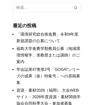
最近の投稿
「環境研究総合推進費」令和9年度
新規課題の公募について
福島大学食農学類教員公募（地域環
境情報学、准教授または講師）のご
案内
学会誌第47巻第2号「GOSATシリー
ズの成果（仮）特集号」への原稿募
集
資源・素材2026（福岡） 大会WEB
サイト－2026年度資源・素材関係学
協会合同秋季大会－参加者募集