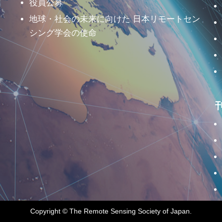
役員公募
地球・社会の未来に向けた 日本リモートセン
シング学会の使命
Copyright © The Remote Sensing Society of Japan.