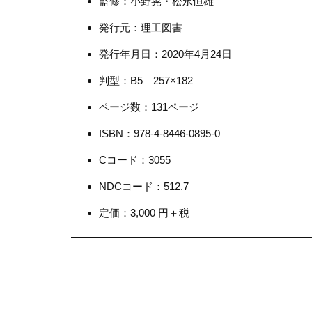
監修：小野晃・松永恒雄
発行元：理工図書
発行年月日：2020年4月24日
判型：B5 257×182
ページ数：131ページ
ISBN：978-4-8446-0895-0
Cコード：3055
NDCコード：512.7
定価：3,000 円＋税