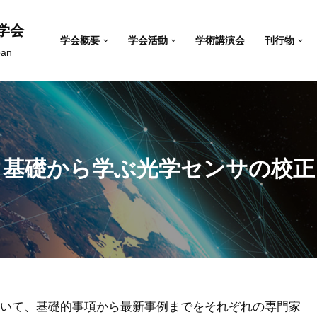
学会
学会概要
学会活動
学術講演会
刊行物
pan
基礎から学ぶ光学センサの校正
いて、基礎的事項から最新事例までをそれぞれの専門家