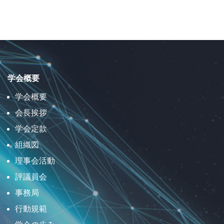
学会概要
学会概要
会長挨拶
学会定款
組織図
理事会活動
評議員会
事務局
行動規範