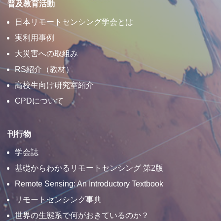
普及教育活動
日本リモートセンシング学会とは
実利用事例
大災害への取組み
RS紹介（教材）
高校生向け研究室紹介
CPDについて
刊行物
学会誌
基礎からわかるリモートセンシング 第2版
Remote Sensing: An Introductory Textbook
リモートセンシング事典
世界の生態系で何がおきているのか？