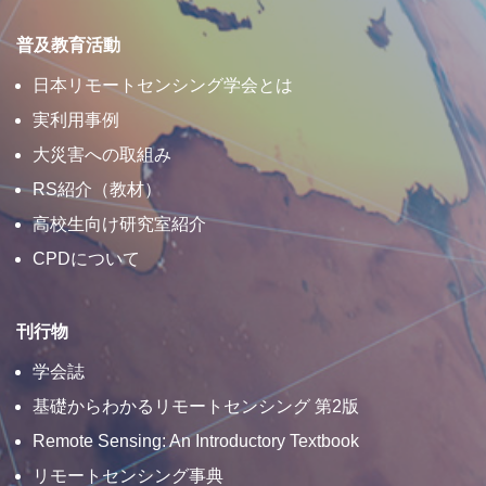
普及教育活動
日本リモートセンシング学会とは
実利用事例
大災害への取組み
RS紹介（教材）
高校生向け研究室紹介
CPDについて
刊行物
学会誌
基礎からわかるリモートセンシング 第2版
Remote Sensing: An Introductory Textbook
リモートセンシング事典