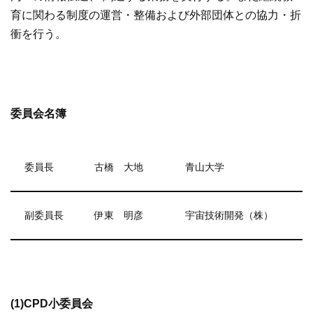
育に関わる制度の運営・整備および外部団体との協力・折
衝を行う。
委員会名簿
委員長
古橋 大地
青山大学
副委員長
伊東 明彦
宇宙技術開発（株）
(1)CPD小委員会