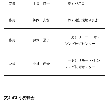
委員
千葉 隆一
（株）パスコ
委員
神岡 久彰
（株）建設環境研究所
（一財）リモート･セン
委員
鈴木 麗子
シング技術センター
（一財）リモート･セン
委員
小林 優介
シング技術センター
(2)JpGU小委員会