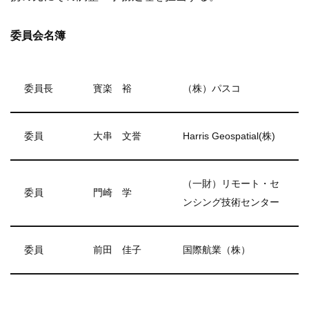
委員会名簿
委員長
寳楽 裕
（株）パスコ
委員
大串 文誉
Harris Geospatial(株)
（一財）リモート・セ
委員
門崎 学
ンシング技術センター
委員
前田 佳子
国際航業（株）