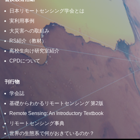
日本リモートセンシング学会とは
実利用事例
大災害への取組み
RS紹介（教材）
高校生向け研究室紹介
CPDについて
刊行物
学会誌
基礎からわかるリモートセンシング 第2版
Remote Sensing: An Introductory Textbook
リモートセンシング事典
世界の生態系で何がおきているのか？