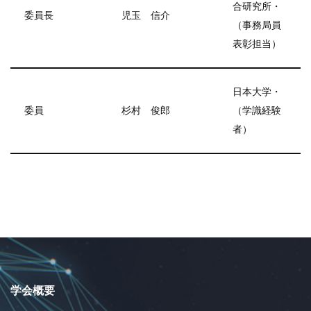
合研究所・
委員長
児玉 信介
（事務局員
表彰担当）
日本大学・
委員
杉村 俊郎
（学識経験
者）
学会概要