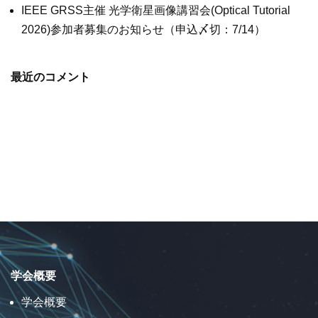
IEEE GRSS主催 光学衛星画像講習会(Optical Tutorial
2026)参加者募集のお知らせ（申込〆切：7/14）
最近のコメント
学会概要
学会概要