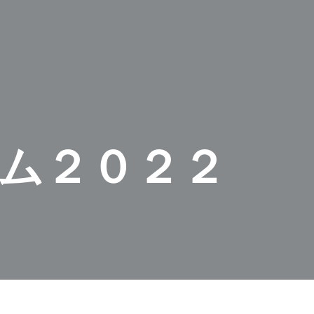
ム２０２２