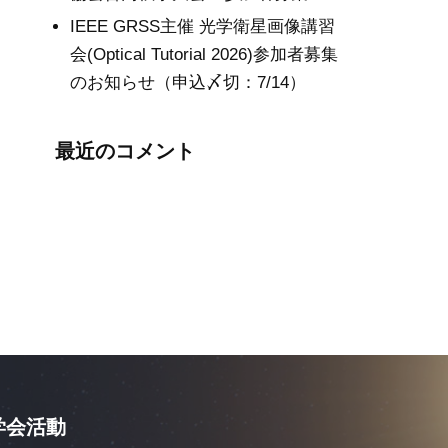
IEEE GRSS主催 光学衛星画像講習
会(Optical Tutorial 2026)参加者募集
のお知らせ（申込〆切：7/14）
最近のコメント
学会活動