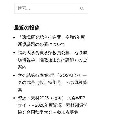
最近の投稿
「環境研究総合推進費」令和9年度
新規課題の公募について
福島大学食農学類教員公募（地域環
境情報学、准教授または講師）のご
案内
学会誌第47巻第2号「GOSATシリー
ズの成果（仮）特集号」への原稿募
集
資源・素材2026（福岡） 大会WEB
サイト－2026年度資源・素材関係学
協会合同秋季大会－参加者募集